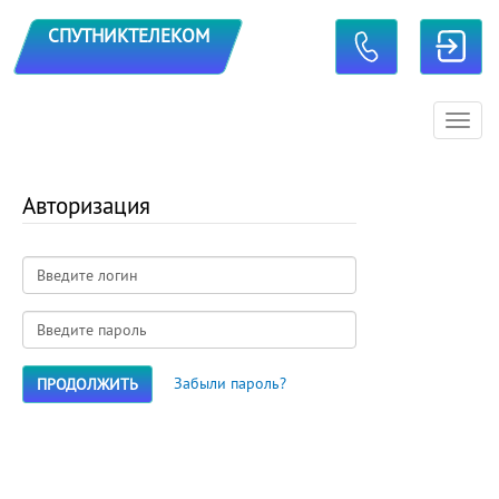
TOGGLE CONTACTS
СПУТНИКТЕЛЕКОМ
Toggl
navig
Авторизация
Забыли пароль?
ПРОДОЛЖИТЬ